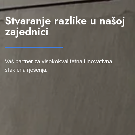
Stvaranje razlike u našoj
zajednici
Vaš partner za visokokvalitetna i inovativna
staklena rješenja.