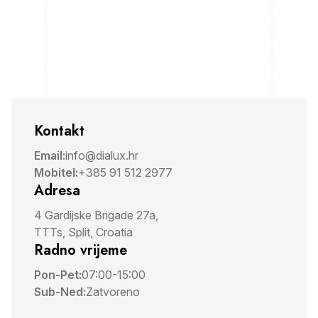
Kontakt
Email:
info@dialux.hr
Mobitel:
+385 91 512 2977
Adresa
4 Gardijske Brigade 27a,
TTTs, Split, Croatia
Radno vrijeme
Pon-Pet:
07:00-15:00
Sub-Ned:
Zatvoreno