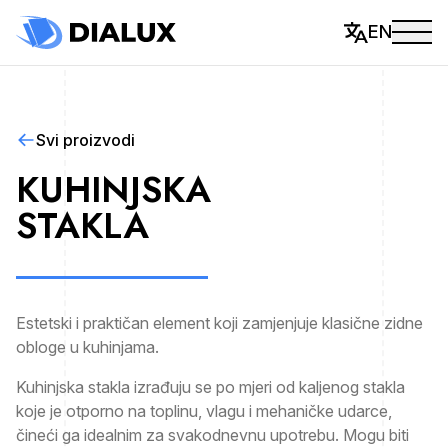
EN
Svi proizvodi
KUHINJSKA
STAKLA
Estetski i praktičan element koji zamjenjuje klasične zidne
obloge u kuhinjama.
Kuhinjska stakla izrađuju se po mjeri od kaljenog stakla
koje je otporno na toplinu, vlagu i mehaničke udarce,
čineći ga idealnim za svakodnevnu upotrebu. Mogu biti