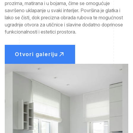
prozirna, matirana i u bojama, čime se omogućuje
savršeno uklapanje u svaki interijer. Površina je glatka i
lako se čisti, dok precizna obrada rubova te mogućnost
ugradnje otvora za utičnice i slavine dodatno doprinose
funkcionalnosti i estetici prostora.
Otvori galeriju