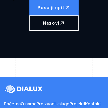
Pošalji upit
Nazovi
Početna
O nama
Proizvodi
Usluge
Projekti
Kontakt